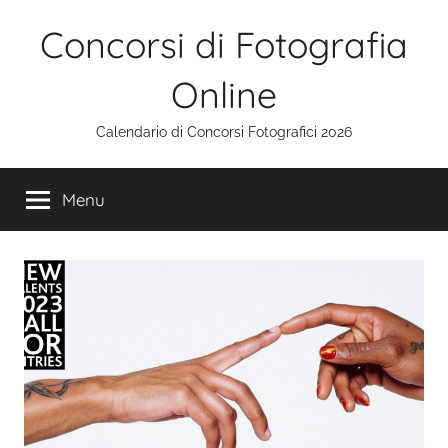
Salta
Concorsi di Fotografia
al
contenuto
Online
Calendario di Concorsi Fotografici 2026
Menu