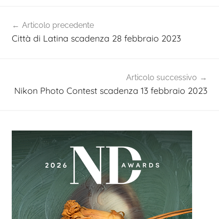
Navigazione
Articolo precedente
articoli
Città di Latina scadenza 28 febbraio 2023
Articolo successivo
Nikon Photo Contest scadenza 13 febbraio 2023