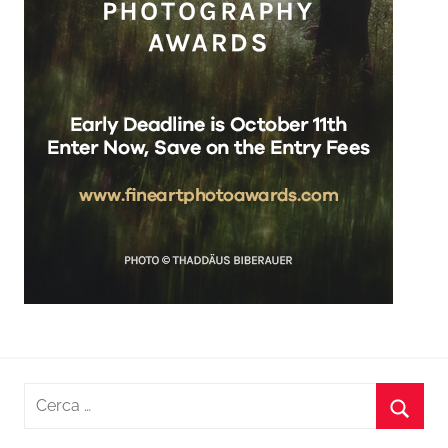
Ricerca
per:
Cerca