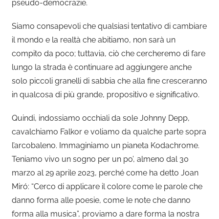
pseudo-democrazie.
Siamo consapevoli che qualsiasi tentativo di cambiare
il mondo e la realtà che abitiamo, non sarà un
compito da poco; tuttavia, ciò che cercheremo di fare
lungo la strada è continuare ad aggiungere anche
solo piccoli granelli di sabbia che alla fine cresceranno
in qualcosa di più grande, propositivo e significativo.
Quindi, indossiamo occhiali da sole Johnny Depp,
cavalchiamo Falkor e voliamo da qualche parte sopra
l’arcobaleno. Immaginiamo un pianeta Kodachrome.
Teniamo vivo un sogno per un po’, almeno dal 30
marzo al 29 aprile 2023, perché come ha detto Joan
Miró: “Cerco di applicare il colore come le parole che
danno forma alle poesie, come le note che danno
forma alla musica”, proviamo a dare forma la nostra