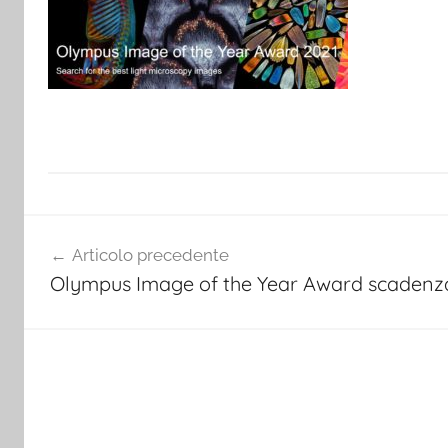
Navigazione
Articolo precedente
articoli
Olympus Image of the Year Award scadenz