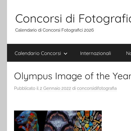
Salta
al
Concorsi di Fotografi
contenuto
Calendario di Concorsi Fotografici 2026
Calendario Concorsi
Internazionali
Na
Olympus Image of the Yea
Pubblicato il
2 Gennaio 2022
di
concorsidifotografia