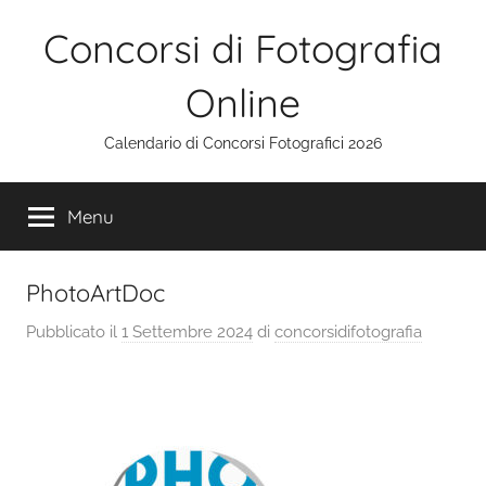
Salta
Concorsi di Fotografia
al
contenuto
Online
Calendario di Concorsi Fotografici 2026
Menu
PhotoArtDoc
Pubblicato il
1 Settembre 2024
di
concorsidifotografia