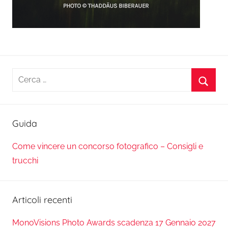
Ricerca
per:
Cerca
Guida
Come vincere un concorso fotografico – Consigli e
trucchi
Articoli recenti
MonoVisions Photo Awards scadenza 17 Gennaio 2027