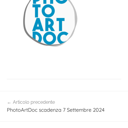
Navigazione
Articolo precedente
articoli
PhotoArtDoc scadenza 7 Settembre 2024