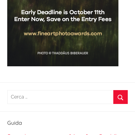
Ricerca
per:
Cerca
Guida