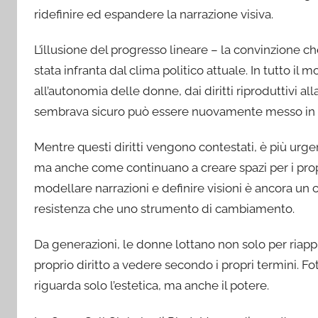
ridefinire ed espandere la narrazione visiva.
L’illusione del progresso lineare – la convinzione che 
stata infranta dal clima politico attuale. In tutto i
all’autonomia delle donne, dai diritti riproduttivi a
sembrava sicuro può essere nuovamente messo in 
Mentre questi diritti vengono contestati, è più ur
ma anche come continuano a creare spazi per i propri
modellare narrazioni e definire visioni è ancora un 
resistenza che uno strumento di cambiamento.
Da generazioni, le donne lottano non solo per riapp
proprio diritto a vedere secondo i propri termini. F
riguarda solo l’estetica, ma anche il potere.