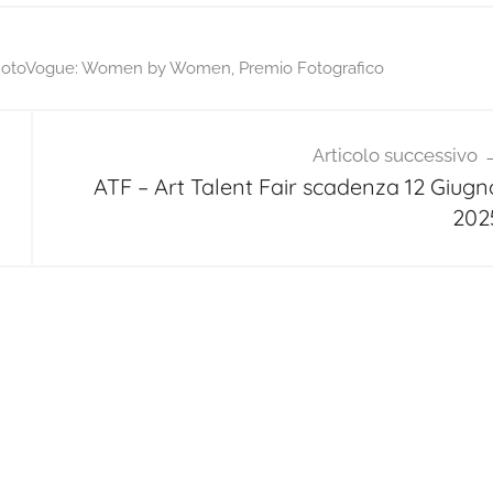
otoVogue: Women by Women
,
Premio Fotografico
Articolo successivo
ATF – Art Talent Fair scadenza 12 Giugn
202