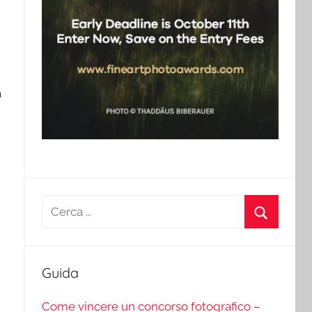
à
Ricerca
per:
Cerca
Guida
Come vincere un concorso fotografico –