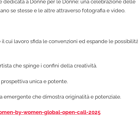
è dedicata a Donne per le Donne: una celebrazione delle
o se stesse e le altre attraverso fotografia e video.
 il cui lavoro sfida le convenzioni ed espande le possibilit
tista che spinge i confini della creatività.
a prospettiva unica e potente.
ta emergente che dimostra originalità e potenziale.
women-by-women-global-open-call-2025