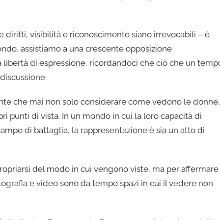
diritti, visibilità e riconoscimento siano irrevocabili – è
l mondo, assistiamo a una crescente opposizione
lla libertà di espressione, ricordandoci che ciò che un temp
discussione.
gente che mai non solo considerare come vedono le donne,
 punti di vista. In un mondo in cui la loro capacità di
campo di battaglia, la rappresentazione è sia un atto di
ropriarsi del modo in cui vengono viste, ma per affermare 
otografia e video sono da tempo spazi in cui il vedere non