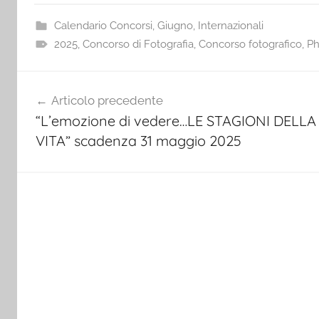
Calendario Concorsi
,
Giugno
,
Internazionali
2025
,
Concorso di Fotografia
,
Concorso fotografico
,
Ph
Navigazione
Articolo precedente
articoli
“L’emozione di vedere…LE STAGIONI DELLA
VITA” scadenza 31 maggio 2025