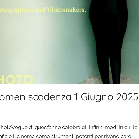
men scadenza 1 Giugno 2025
hotoVogue di quest’anno celebra gli infiniti modi in cui le
fia e il cinema come strumenti potenti per rivendicare,