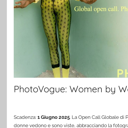
PhotoVogue: Women by Wo
Scadenza:
1 Giugno 2025
. La Open Call Globale di P
donne vedono e sono viste, abbracciando la fotogra