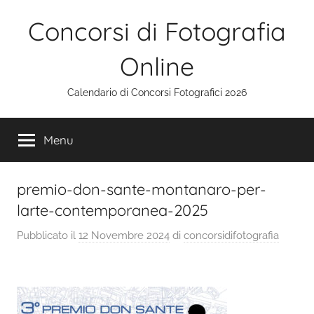
Salta
Concorsi di Fotografia
al
contenuto
Online
Calendario di Concorsi Fotografici 2026
Menu
premio-don-sante-montanaro-per-
larte-contemporanea-2025
Pubblicato il
12 Novembre 2024
di
concorsidifotografia