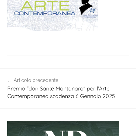
Navigazione
Articolo precedente
articoli
Premio “don Sante Montanaro” per l’Arte
Contemporanea scadenza 6 Gennaio 2025