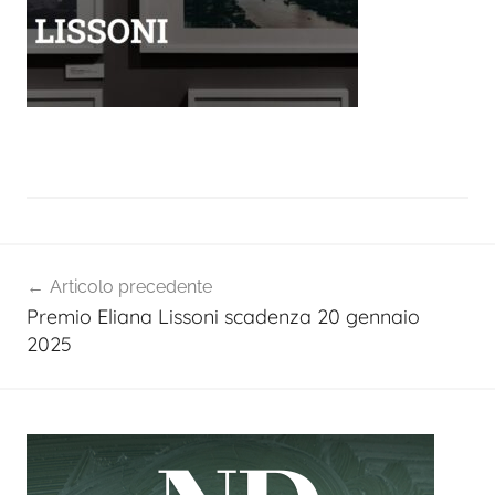
Navigazione
Articolo precedente
articoli
Premio Eliana Lissoni scadenza 20 gennaio
2025