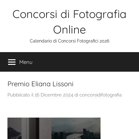
Salta
Concorsi di Fotografia
al
contenuto
Online
Calendario di Concorsi Fotografici 2026
Menu
Premio Eliana Lissoni
Pubblicato il
16 Dicembre 2024
di
concorsidifotografia