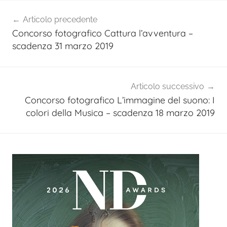
Navigazione
Articolo precedente
articoli
Concorso fotografico Cattura l’avventura –
scadenza 31 marzo 2019
Articolo successivo
Concorso fotografico L’immagine del suono: I
colori della Musica – scadenza 18 marzo 2019