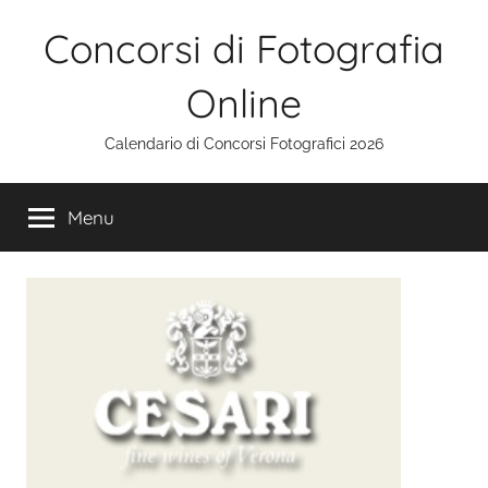
Salta
Concorsi di Fotografia
al
contenuto
Online
Calendario di Concorsi Fotografici 2026
Menu