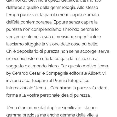
dal mondo del vino a quello dell’etica, dal mondo
dell’eros a quello della gemmologia. Allo stesso
tempo purezza è la parola meno capita e amata
dell’età contemporanea. Eppure senza capire la
purezza non comprendiamo il mondo perché lo
vediamo solo nella sua dimensione superficiale e
lasciamo sfuggire la visione delle cose pù belle.
Chi è depositario di purezza non se ne accorge, serve
un occhio esterno che la colga e la restituisca al
soggetto e al mondo intero. Per questo motivo Jema
by Gerardo Cesari e Compagnia editoriale Aliberti vi
invitano a partecipare al Premio fotografico
Internazionale “Jema – Cerchiamo la purezza” e dare
forma alla vostra personale idea di purezza.
Jèma è un nome dal duplice significato, sta per
gemma preziosa ma anche gemma della vite, a