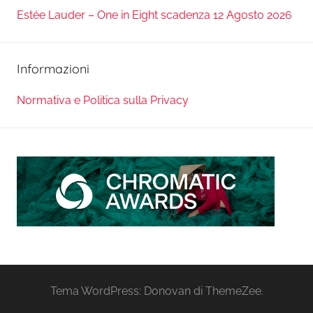
Estée Lauder – One in Eight scadenza 12 Agosto 2026
Informazioni
Normativa e Politica sulla Privacy
Tema WordPress: Donovan di ThemeZee.