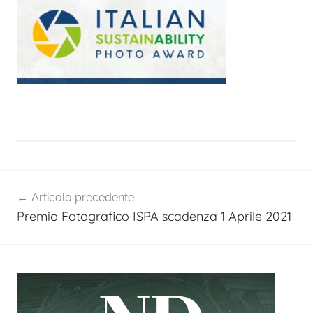
Navigazione
Articolo precedente
articoli
Premio Fotografico ISPA scadenza 1 Aprile 2021