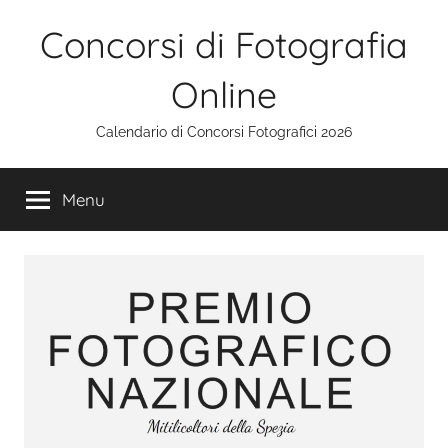
Salta
Concorsi di Fotografia
al
contenuto
Online
Calendario di Concorsi Fotografici 2026
Menu