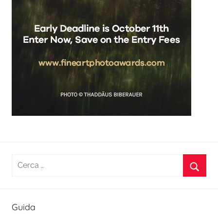
Ricerca
per:
Cerca
Guida