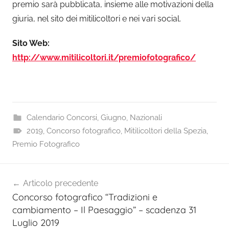
premio sarà pubblicata, insieme alle motivazioni della
giuria, nel sito dei mitilicoltori e nei vari social.
Sito Web:
http://www.mitilicoltori.it/premiofotografico/
Calendario Concorsi
,
Giugno
,
Nazionali
2019
,
Concorso fotografico
,
Mitilicoltori della Spezia
,
Premio Fotografico
Navigazione
Articolo precedente
articoli
Concorso fotografico “Tradizioni e
cambiamento – Il Paesaggio” – scadenza 31
Luglio 2019