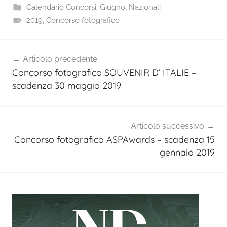
Calendario Concorsi
,
Giugno
,
Nazionali
2019
,
Concorso fotografico
Navigazione
Articolo precedente
articoli
Concorso fotografico SOUVENIR D‘ ITALIE –
scadenza 30 maggio 2019
Articolo successivo
Concorso fotografico ASPAwards – scadenza 15
gennaio 2019