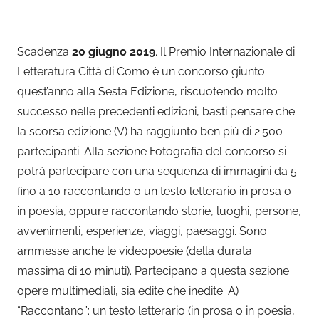
Scadenza
20 giugno 2019
. Il Premio Internazionale di
Letteratura Città di Como è un concorso giunto
quest’anno alla Sesta Edizione, riscuotendo molto
successo nelle precedenti edizioni, basti pensare che
la scorsa edizione (V) ha raggiunto ben più di 2.500
partecipanti. Alla sezione Fotografia del concorso si
potrà partecipare con una sequenza di immagini da 5
fino a 10 raccontando o un testo letterario in prosa o
in poesia, oppure raccontando storie, luoghi, persone,
avvenimenti, esperienze, viaggi, paesaggi. Sono
ammesse anche le videopoesie (della durata
massima di 10 minuti). Partecipano a questa sezione
opere multimediali, sia edite che inedite: A)
“Raccontano”: un testo letterario (in prosa o in poesia,