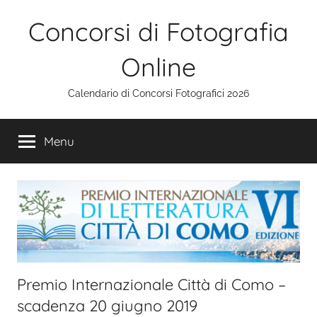
Salta
Concorsi di Fotografia
al
contenuto
Online
Calendario di Concorsi Fotografici 2026
Menu
Premio Internazionale Città di Como –
scadenza 20 giugno 2019