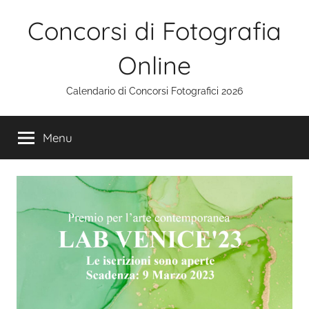
Salta
Concorsi di Fotografia
al
contenuto
Online
Calendario di Concorsi Fotografici 2026
Menu