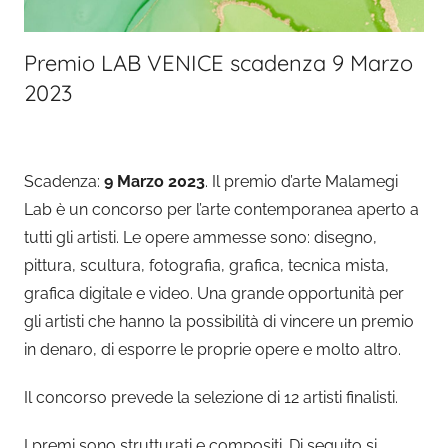
Premio LAB VENICE scadenza 9 Marzo
2023
Scadenza:
9 Marzo 2023
. Il premio d’arte Malamegi
Lab è un concorso per l’arte contemporanea aperto a
tutti gli artisti. Le opere ammesse sono: disegno,
pittura, scultura, fotografia, grafica, tecnica mista,
grafica digitale e video. Una grande opportunità per
gli artisti che hanno la possibilità di vincere un premio
in denaro, di esporre le proprie opere e molto altro.
Il concorso prevede la selezione di 12 artisti finalisti.
I premi sono strutturati e compositi. Di seguito si