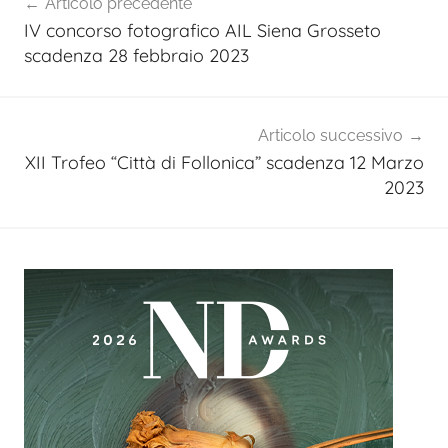
Articolo precedente
articoli
IV concorso fotografico AIL Siena Grosseto
scadenza 28 febbraio 2023
Articolo successivo
XII Trofeo “Città di Follonica” scadenza 12 Marzo
2023