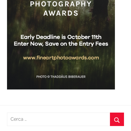
Ricerca
per:
Cerca