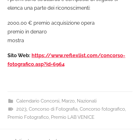
elenca una parte dei riconoscimenti:
2000,00 € premio acquisizione opera
premio in denaro
mostra
Sito Web:
https://www.reflexlist.com/concorso-
fotografico.asp?id=6964
Calendario Concorsi
,
Marzo
,
Nazionali
2023
,
Concorso di Fotografia
,
Concorso fotografico
,
Premio Fotografico
,
Premio LAB VENICE
Navigazione