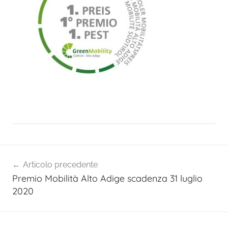
Navigazione
Articolo precedente
articoli
Premio Mobilità Alto Adige scadenza 31 luglio
2020