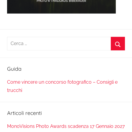
Ricerca
per:
Cerca
Guida
Come vincere un concorso fotografico – Consigli e
trucchi
Articoli recenti
MonoVisions Photo Awards scadenza 17 Gennaio 2027