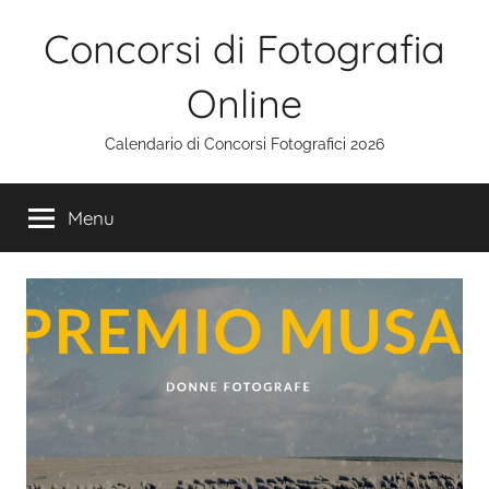
Salta
Concorsi di Fotografia
al
contenuto
Online
Calendario di Concorsi Fotografici 2026
Menu