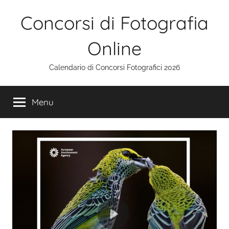
Salta
Concorsi di Fotografia
al
contenuto
Online
Calendario di Concorsi Fotografici 2026
Menu