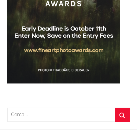
Ricerca
per:
Cerca