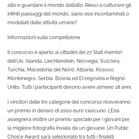
alto e guardare il mondo dall’alto. Riesci a catturare gli
infiniti paesaggi del mondo, siano essi incontaminati o
modellati dalle attività umane?
Informazioni sulla competizione
Il concorso è aperto ai cittadini dei 27 Stati membri
dell’Ue, Islanda, Liechtenstein, Norvegia, Svizzera,
Turchia, Macedonia del Nord, Albania, Kosovo,
Montenegro, Serbia, Bosnia ed Erzegovina e Regno
Unito. Tutti i partecipanti devono avere almeno 18 anni.
I vincitori delle tre categorie del concorso riceveranno
un premio in denaro di 1000 euro ciascuno. L’Eea
assegnerà inoltre un premio speciale per i giovani per
la migliore fotografia inviata da un giovane. Un Public
Choice Award sarà selezionato tra tutti i finalisti