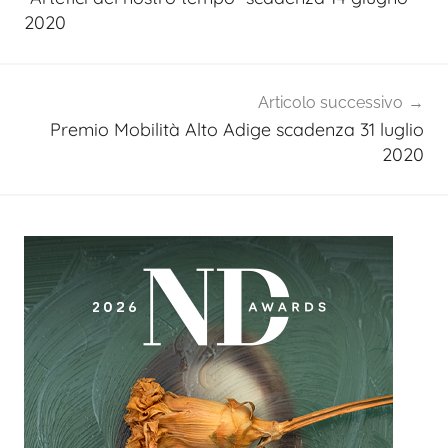
2020
Articolo successivo
Premio Mobilità Alto Adige scadenza 31 luglio
2020