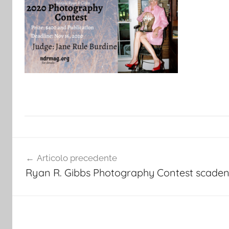
Navigazione
Articolo precedente
articoli
Ryan R. Gibbs Photography Contest scade