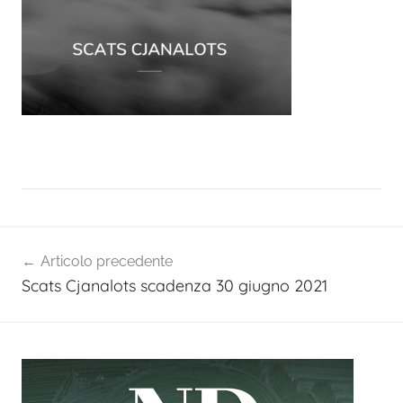
Navigazione
Articolo precedente
articoli
Scats Cjanalots scadenza 30 giugno 2021