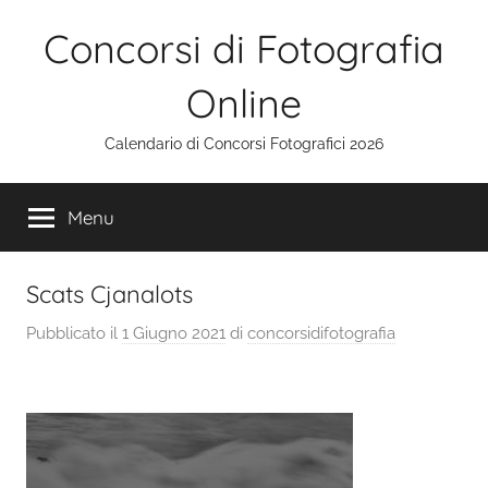
Salta
Concorsi di Fotografia
al
contenuto
Online
Calendario di Concorsi Fotografici 2026
Menu
Scats Cjanalots
Pubblicato il
1 Giugno 2021
di
concorsidifotografia