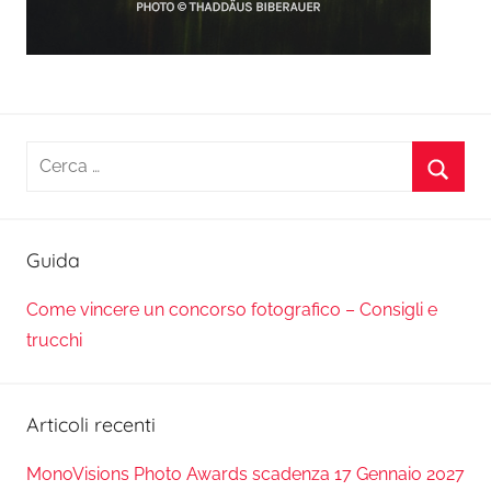
Ricerca
per:
Cerca
Guida
Come vincere un concorso fotografico – Consigli e
trucchi
Articoli recenti
MonoVisions Photo Awards scadenza 17 Gennaio 2027