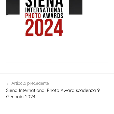
Navigazione
Articolo precedente
articoli
Siena International Photo Award scadenza 9
Gennaio 2024