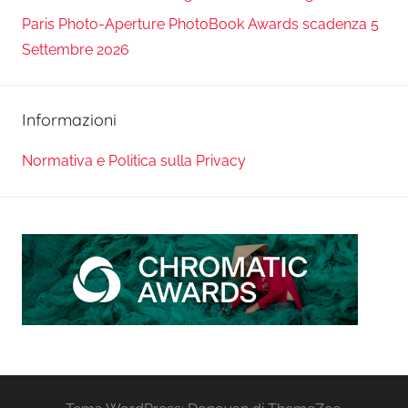
Paris Photo-Aperture PhotoBook Awards scadenza 5
Settembre 2026
Informazioni
Normativa e Politica sulla Privacy