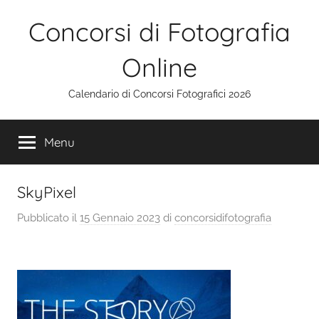
Salta
Concorsi di Fotografia
al
contenuto
Online
Calendario di Concorsi Fotografici 2026
Menu
SkyPixel
Pubblicato il
15 Gennaio 2023
di
concorsidifotografia