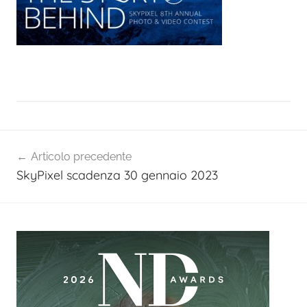
Navigazione
Articolo precedente
articoli
SkyPixel scadenza 30 gennaio 2023