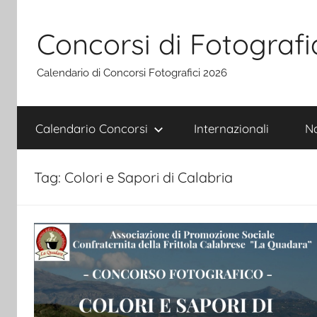
Salta
al
Concorsi di Fotografi
contenuto
Calendario di Concorsi Fotografici 2026
Calendario Concorsi
Internazionali
Na
Tag:
Colori e Sapori di Calabria