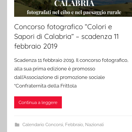
Concorso fotografico “Colori e
Sapori di Calabria” – scadenza 11
febbraio 2019
Scadenza 11 febbraio 2019. Il concorso fotografico,
alla sua prima edizione è promosso
dall’Associazione di promozione sociale
“Confraternita della Frittola
Continua a leggere
Calendario Concorsi
,
Febbraio
,
Nazionali