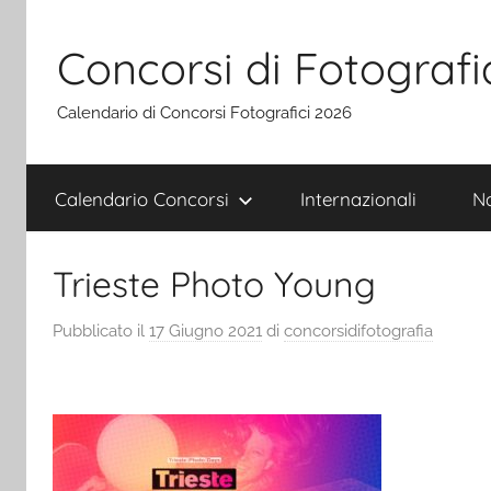
Salta
al
Concorsi di Fotografi
contenuto
Calendario di Concorsi Fotografici 2026
Calendario Concorsi
Internazionali
Na
Trieste Photo Young
Pubblicato il
17 Giugno 2021
di
concorsidifotografia