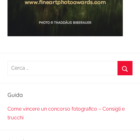
Ricerca
per:
Cerca
Guida
Come vincere un concorso fotografico – Consigli e
trucchi