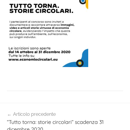
Navigazione
Articolo precedente
articoli
“Tutto torna: storie circolari” scadenza 31
dicembre 2020