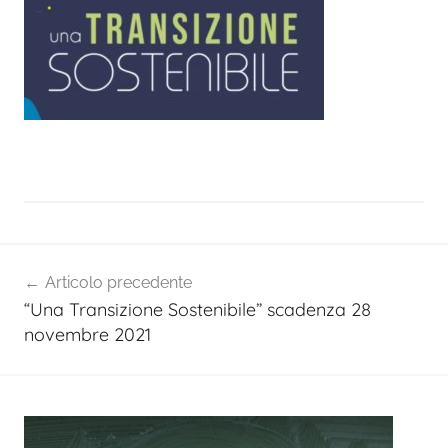
Navigazione
Articolo precedente
articoli
“Una Transizione Sostenibile” scadenza 28
novembre 2021