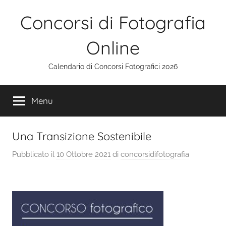
Salta
Concorsi di Fotografia
al
contenuto
Online
Calendario di Concorsi Fotografici 2026
Menu
Una Transizione Sostenibile
Pubblicato il
10 Ottobre 2021
di
concorsidifotografia