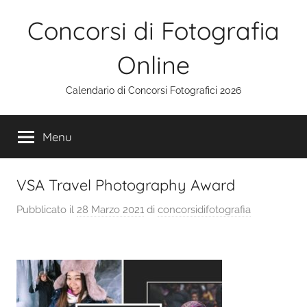
Salta
Concorsi di Fotografia
al
contenuto
Online
Calendario di Concorsi Fotografici 2026
Menu
VSA Travel Photography Award
Pubblicato il
28 Marzo 2021
di
concorsidifotografia