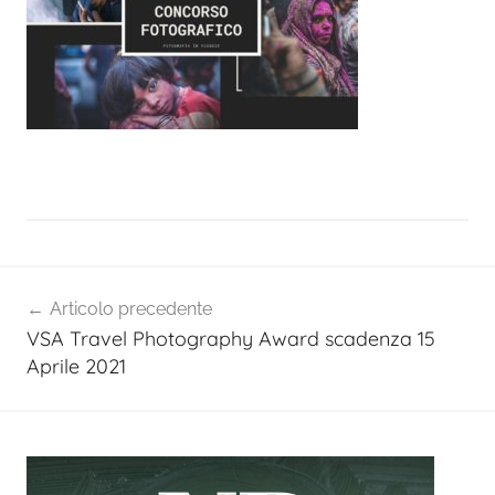
Navigazione
Articolo precedente
articoli
VSA Travel Photography Award scadenza 15
Aprile 2021