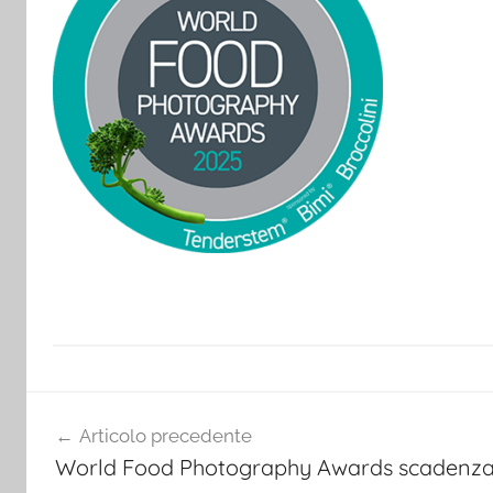
Navigazione
Articolo precedente
articoli
World Food Photography Awards scadenza