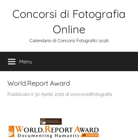
Salta
Concorsi di Fotografia
al
contenuto
Online
Calendario di Concorsi Fotografici 2026
Menu
World.Report Award
Pubblicato il
30 Aprile 2021
di
concorsidifotografia