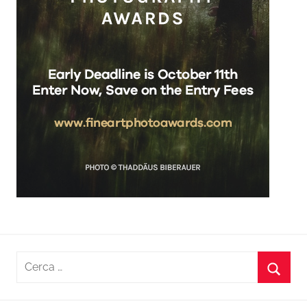
Ricerca
per:
Cerca