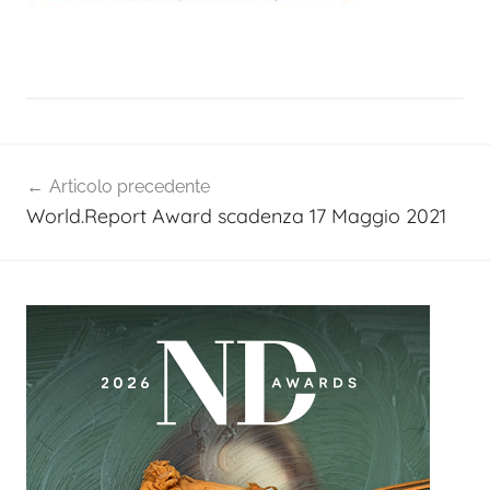
Navigazione
Articolo precedente
articoli
World.Report Award scadenza 17 Maggio 2021