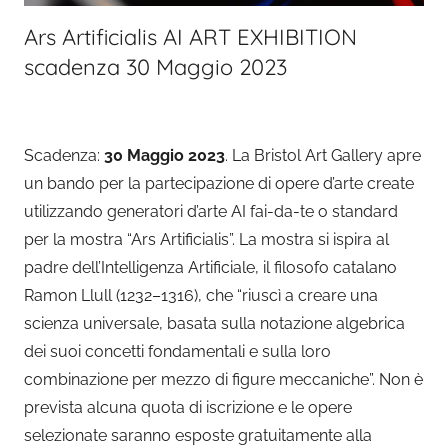
Ars Artificialis AI ART EXHIBITION
scadenza 30 Maggio 2023
Scadenza:
30 Maggio 2023
. La Bristol Art Gallery apre
un bando per la partecipazione di opere d’arte create
utilizzando generatori d’arte AI fai-da-te o standard
per la mostra “Ars Artificialis”. La mostra si ispira al
padre dell’Intelligenza Artificiale, il filosofo catalano
Ramon Llull (1232–1316), che “riuscì a creare una
scienza universale, basata sulla notazione algebrica
dei suoi concetti fondamentali e sulla loro
combinazione per mezzo di figure meccaniche”. Non è
prevista alcuna quota di iscrizione e le opere
selezionate saranno esposte gratuitamente alla