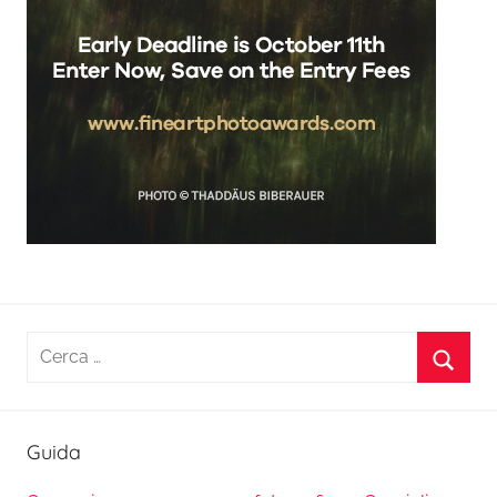
Ricerca
per:
Cerca
Guida