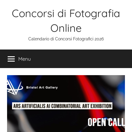
Salta
Concorsi di Fotografia
al
contenuto
Online
Calendario di Concorsi Fotografici 2026
Menu