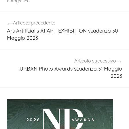
Fotografico
Navigazione
Articolo precedente
articoli
Ars Artificialis AI ART EXHIBITION scadenza 30
Maggio 2023
Articolo successivo
URBAN Photo Awards scadenza 31 Maggio
2023