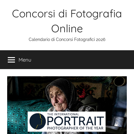
Salta
Concorsi di Fotografia
al
contenuto
Online
Calendario di Concorsi Fotografici 2026
Menu