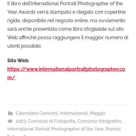
Il libro dell’International Portrait Photographer of the
Year Awards verrà stampato e rilegato con copertine
rigide, disponibile nel negozio online, ma ovviamente
sarà anche presentato come libro sfogliabile sul sito
Web affinché possa raggiungere il maggior numero di
utenti possibile.
Sito Web:
https://www.internationalportraitphotographer.co
m/
Calendario Concorsi
,
Internazionali
,
Maggio
2023
,
Concorso di Fotografia
,
Concorso fotografico
,
International Portrait Photographer of the Year
,
Premio