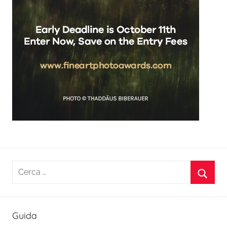
Ricerca
per:
Cerca
Guida