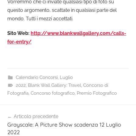
Vorremmo che ci inviate qualsiasi tipo di foto su
questo argomento, scattate in qualsiasi parte del
mondo. Tutti i mezzi accettati.
Sito Web:
http://www.blankwallgallery.com/calls-
for-entry/
Calendario Concorsi
,
Luglio
2022
,
Blank Wall Gallery: Travel
,
Concorso di
Fotografia
,
Concorso fotografico
,
Premio Fotografico
Navigazione
Articolo precedente
articoli
Grayscale: A Picture Show scadenza 12 Luglio
2022