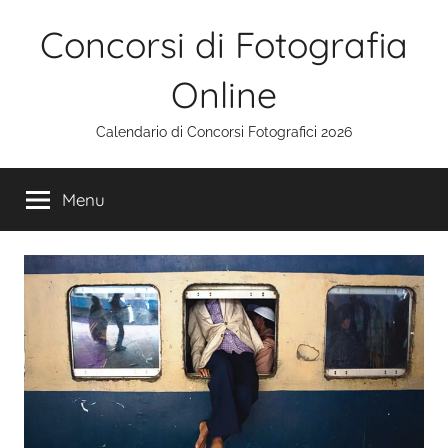
Salta
Concorsi di Fotografia
al
contenuto
Online
Calendario di Concorsi Fotografici 2026
Menu