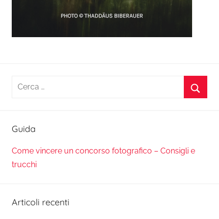
Ricerca
per:
Cerca
Guida
Come vincere un concorso fotografico – Consigli e
trucchi
Articoli recenti