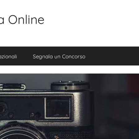
a Online
zionali
Segnala un Concorso