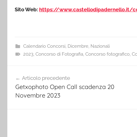
Sito Web:
https://www.castellodipadernello.it/c
Calendario Concorsi
,
Dicembre
,
Nazionali
2023
,
Concorso di Fotografia
,
Concorso fotografico
,
Co
Navigazione
Articolo precedente
articoli
Getxophoto Open Call scadenza 20
Novembre 2023