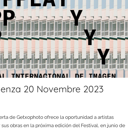
denza 20 Novembre 2023
erta de Getxophoto ofrece la oportunidad a artistas
us obras en la próxima edición del Festival, en junio de