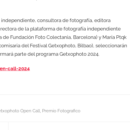
 independiente, consultora de fotografía, editora
directora de la plataforma de fotografía independiente
a de Fundación Foto Colectania, Barcelona) y María Ptqk
comisaria del Festival Getxophoto, Bilbao), seleccionarán
 formará parte del programa Getxophoto 2024.
en-call-2024
txophoto Open Call
,
Premio Fotografico