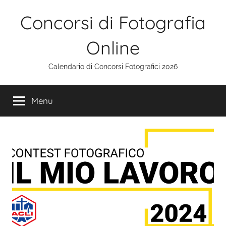
Salta
Concorsi di Fotografia
al
contenuto
Online
Calendario di Concorsi Fotografici 2026
Menu