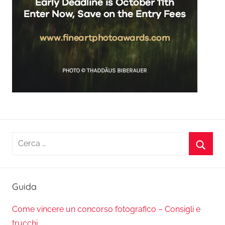
Ricerca
per:
Cerca
Guida
Come vincere un concorso fotografico – Consigli e
trucchi