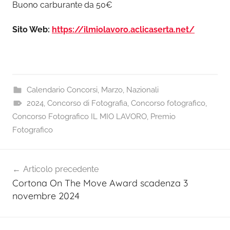
Buono carburante da 50€
Sito Web:
https://ilmiolavoro.aclicaserta.net/
Calendario Concorsi
,
Marzo
,
Nazionali
2024
,
Concorso di Fotografia
,
Concorso fotografico
,
Concorso Fotografico IL MIO LAVORO
,
Premio
Fotografico
Navigazione
Articolo precedente
articoli
Cortona On The Move Award scadenza 3
novembre 2024