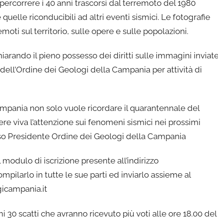
ripercorrere i 40 anni trascorsi dal terremoto del 1980
uelle riconducibili ad altri eventi sismici. Le fotografie
moti sul territorio, sulle opere e sulle popolazioni.
chiarando il pieno possesso dei diritti sulle immagini inviate
dell’Ordine dei Geologi della Campania per attività di
ampania non solo vuole ricordare il quarantennale del
re viva l’attenzione sui fenomeni sismici nei prossimi
sso Presidente Ordine dei Geologi della Campania
 modulo di iscrizione presente all’indirizzo
larlo in tutte le sue parti ed inviarlo assieme al
gicampania.it
i 30 scatti che avranno ricevuto più voti alle ore 18.00 del