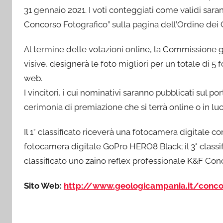
31 gennaio 2021. I voti conteggiati come validi saran
Concorso Fotografico” sulla pagina dell’Ordine dei
Al termine delle votazioni online, la Commissione g
visive, designerà le foto migliori per un totale di 5 f
web.
I vincitori, i cui nominativi saranno pubblicati sul p
cerimonia di premiazione che si terrà online o in lu
Il 1° classificato riceverà una fotocamera digitale c
fotocamera digitale GoPro HERO8 Black; il 3° classif
classificato uno zaino reflex professionale K&F Con
Sito Web:
http://www.geologicampania.it/conco