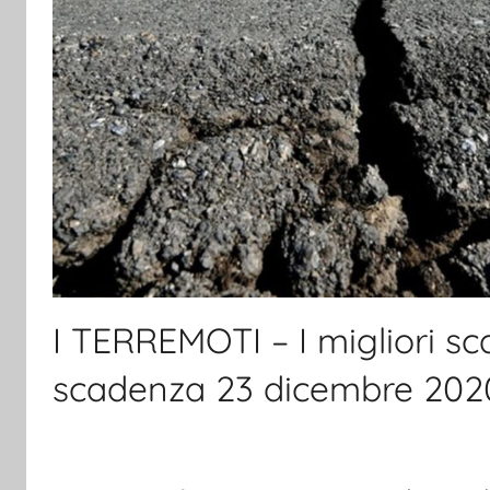
I TERREMOTI – I migliori sca
scadenza 23 dicembre 202