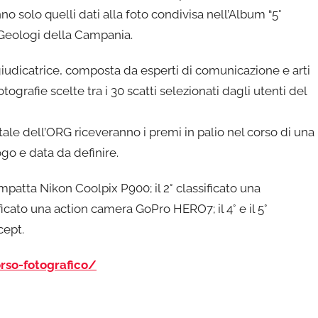
no solo quelli dati alla foto condivisa nell’Album “5°
 Geologi della Campania.
iudicatrice, composta da esperti di comunicazione e arti
otografie scelte tra i 30 scatti selezionati dagli utenti del
ortale dell’ORG riceveranno i premi in palio nel corso di una
ogo e data da definire.
ompatta Nikon Coolpix P900; il 2° classificato una
icato una action camera GoPro HERO7; il 4° e il 5°
cept.
rso-fotografico/