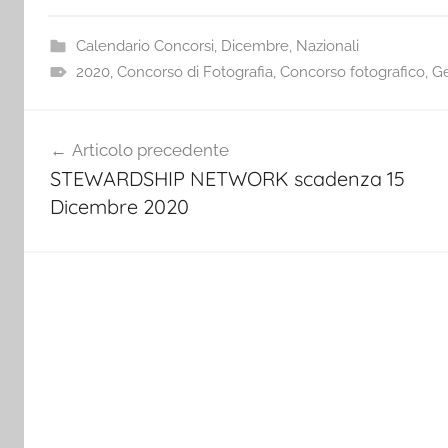
Calendario Concorsi
,
Dicembre
,
Nazionali
2020
,
Concorso di Fotografia
,
Concorso fotografico
,
Ge
Navigazione
Articolo precedente
articoli
STEWARDSHIP NETWORK scadenza 15
Dicembre 2020