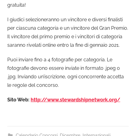
gratuita!
I giudici selezioneranno un vincitore e diversi finalisti
per ciascuna categoria e un vincitore del Gran Premio.
Il vincitore del primo premio e i vincitori di categoria
saranno rivelati online entro la fine di gennaio 2021.
Puoi inviare fino a 4 fotografie per categoria. Le
fotografie devono essere inviate in formato .jpeg o
.jpg. Inviando un’iscrizione, ogni concorrente accetta
le regole del concorso.
Sito Web:
http://www.stewardshipnetwork.org/
Calendario Concorsi
,
Dicembre
,
Internazionali