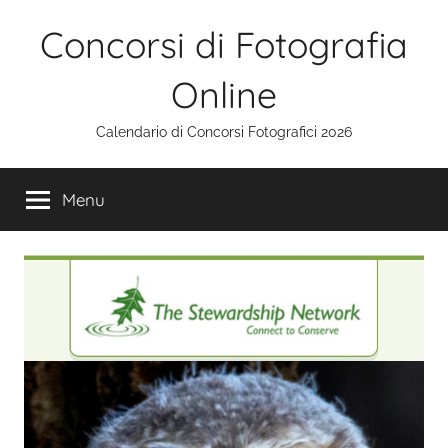
Salta
Concorsi di Fotografia
al
contenuto
Online
Calendario di Concorsi Fotografici 2026
Menu