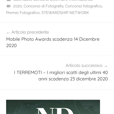
2020
,
Concorso di Fotografia
,
Concorso fotografico
,
Premio Fotografico
,
STEWARDSHIP NETWORK
Navigazione
Articolo precedente
articoli
Mobile Photo Awards scadenza 14 Dicembre
2020
Articolo successivo
I TERREMOTI – I migliori scatti degli ultimi 40
anni scadenza 23 dicembre 2020