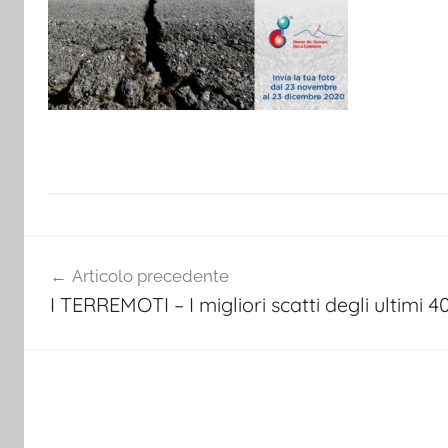
Navigazione
Articolo precedente
articoli
I TERREMOTI – I migliori scatti degli ultim