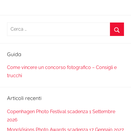
Ricerca
per:
Cerca
Guida
Come vincere un concorso fotografico – Consigli e
trucchi
Articoli recenti
Copenhagen Photo Festival scadenza 1 Settembre
2026
MonoVisions Photo Awards scadenza 17 Gennaio 2027