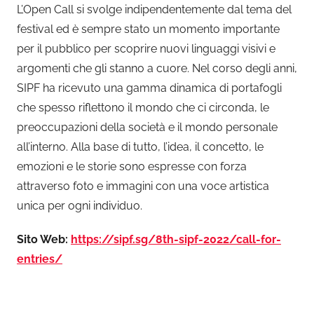
L’Open Call si svolge indipendentemente dal tema del
festival ed è sempre stato un momento importante
per il pubblico per scoprire nuovi linguaggi visivi e
argomenti che gli stanno a cuore. Nel corso degli anni,
SIPF ha ricevuto una gamma dinamica di portafogli
che spesso riflettono il mondo che ci circonda, le
preoccupazioni della società e il mondo personale
all’interno. Alla base di tutto, l’idea, il concetto, le
emozioni e le storie sono espresse con forza
attraverso foto e immagini con una voce artistica
unica per ogni individuo.
Sito Web:
https://sipf.sg/8th-sipf-2022/call-for-
entries/