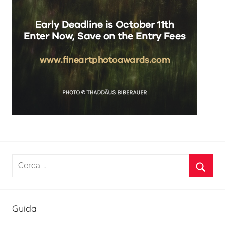
Ricerca
per:
Cerca
Guida