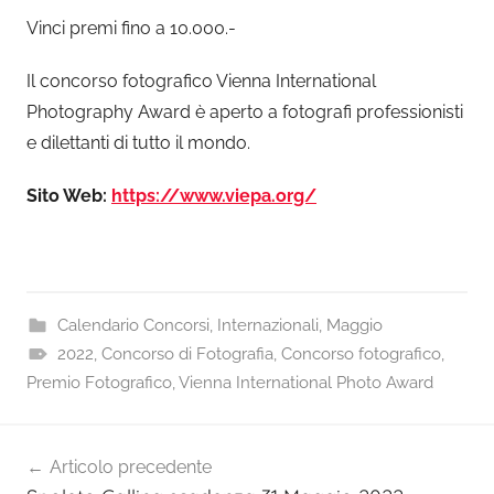
Vinci premi fino a 10.000.-
Il concorso fotografico Vienna International
Photography Award è aperto a fotografi professionisti
e dilettanti di tutto il mondo.
Sito Web:
https://www.viepa.org/
Calendario Concorsi
,
Internazionali
,
Maggio
2022
,
Concorso di Fotografia
,
Concorso fotografico
,
Premio Fotografico
,
Vienna International Photo Award
Navigazione
Articolo precedente
articoli