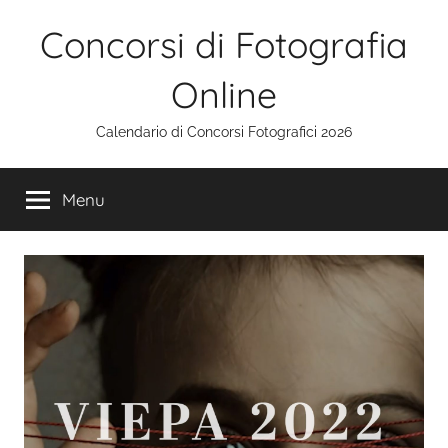
Salta
Concorsi di Fotografia
al
contenuto
Online
Calendario di Concorsi Fotografici 2026
Menu