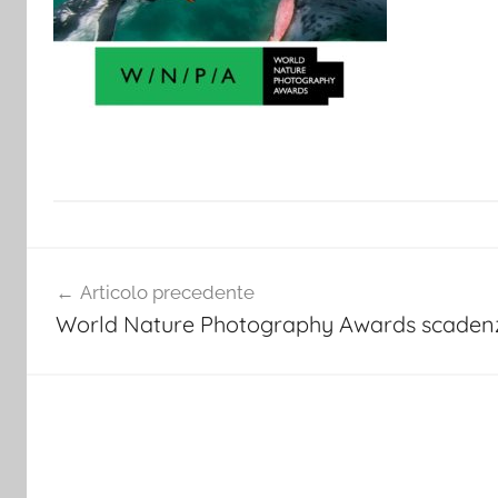
Navigazione
Articolo precedente
articoli
World Nature Photography Awards scaden