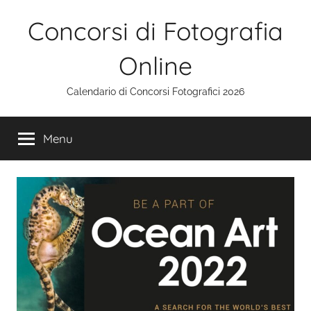
Salta
Concorsi di Fotografia
al
contenuto
Online
Calendario di Concorsi Fotografici 2026
Menu