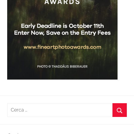
Ricerca
per:
Cerca