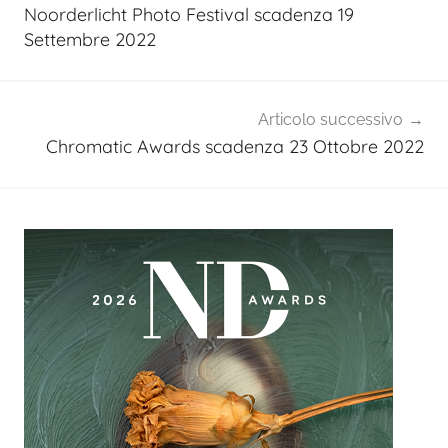
articoli
Noorderlicht Photo Festival scadenza 19
Settembre 2022
Articolo successivo
Chromatic Awards scadenza 23 Ottobre 2022